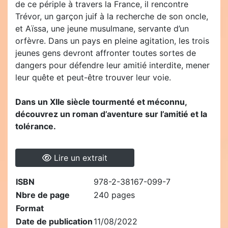
de ce périple à travers la France, il rencontre
Trévor, un garçon juif à la recherche de son oncle,
et Aïssa, une jeune musulmane, servante d’un
orfèvre. Dans un pays en pleine agitation, les trois
jeunes gens devront affronter toutes sortes de
dangers pour défendre leur amitié interdite, mener
leur quête et peut-être trouver leur voie.
Dans un XIIe siècle tourmenté et méconnu,
découvrez un roman d’aventure sur l’amitié et la
tolérance.
Lire un extrait
ISBN
978-2-38167-099-7
Nbre de page
240 pages
Format
Date de publication
11/08/2022