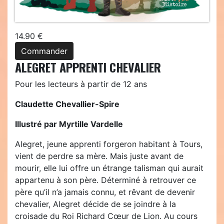
14.90 €
Commander
ALEGRET APPRENTI CHEVALIER
Pour les lecteurs à partir de 12 ans
Claudette Chevallier-Spire
Illustré par Myrtille Vardelle
Alegret, jeune apprenti forgeron habitant à Tours,
vient de perdre sa mère. Mais juste avant de
mourir, elle lui offre un étrange talisman qui aurait
appartenu à son père. Déterminé à retrouver ce
père qu’il n’a jamais connu, et rêvant de devenir
chevalier, Alegret décide de se joindre à la
croisade du Roi Richard Cœur de Lion. Au cours