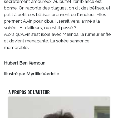
secrètement amoureux. Au buffet, l’ambiance est
bonne. On raconte des blagues, on dit des bêtises, et
petit à petit ces bêtises prennent de l’ampleur. Elles
prennent Alvin pour cible. Il serait venu armé à la
soirée… Et d’ailleurs, où est-il passé ?
Alors qu’Alvin s’est isolé avec Mélinda, la rumeur enfle
et devient menaçante. La soirée s’annonce
mémorable…
Hubert Ben Kemoun
Illustré par Myrtille Vardelle
A PROPOS DE L'AUTEUR