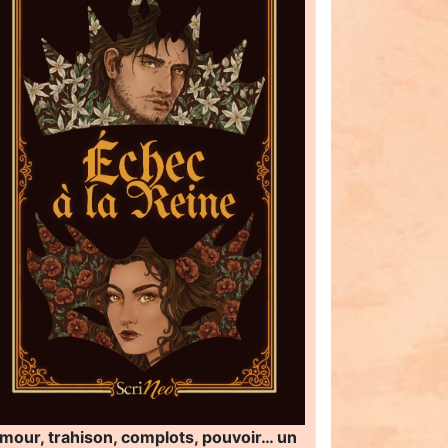
mour, trahison, complots, pouvoir… un