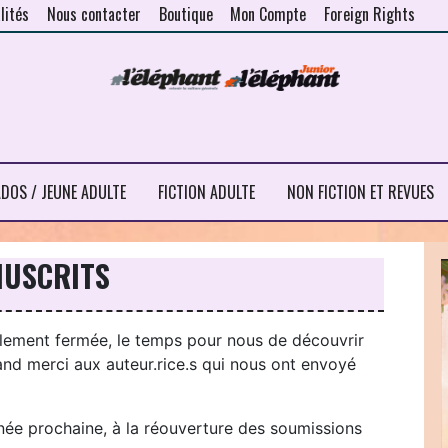
lités
Nous contacter
Boutique
Mon Compte
Foreign Rights
DOS / JEUNE ADULTE
FICTION ADULTE
NON FICTION ET REVUES
NUSCRITS
llement fermée, le temps pour nous de découvrir
nd merci aux auteur.rice.s qui nous ont envoyé
nnée prochaine, à la réouverture des soumissions