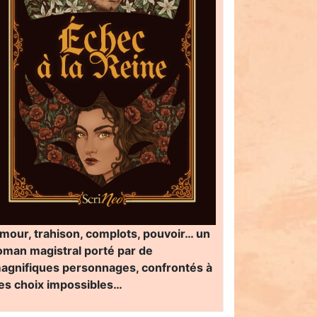
mour, trahison, complots, pouvoir… un
oman magistral porté par de
agnifiques personnages, confrontés à
es choix impossibles…