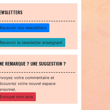
EWSLETTERS
Recevoir nos newsletters
Recevoir la newsletter enseignant
NE REMARQUE ? UNE SUGGESTION ?
nvoyez votre commentaire et
écouvrez votre nouvel espace
ersonnel.
Envoyer mon avis