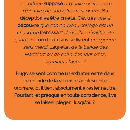
un collège
supposé
ordinaire où il espère
bien faire de nouvelles rencontres.
Sa
déception va être cruelle. Car, très
vite, il
découvre
que son nouveau collège est un
chaudron
frémissant
de vieilles rivalités de
quartiers,
où deux clans se livrent
une guerre
sans merci
.
Laquelle,
de la bande des
Mariniers ou de celle des Tanneries
,
dominera l’autre ?
Hugo se sent comme un extraterrestre dans
ce monde de la violence adolescente
ordinaire. Et il tient absolument à rester neutre.
Pourtant, et presque en toute conscience, il va
se laisser piéger
.
Jusqu’où ?