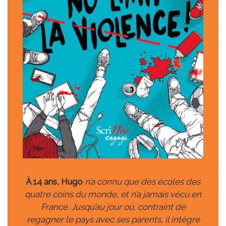
À 14 ans, Hugo
n’a connu que des écoles des
quatre coins du monde, et n’a jamais vécu en
France. Jusqu’au jour où, contraint de
regagner le pays avec ses parents, il intègre