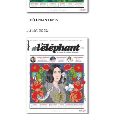
L’ÉLÉPHANT N°55
Juillet 2026