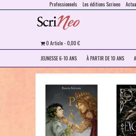
Professionnels
Les éditions Scrineo
Actua
Skip to content
0 Article
0,00 €
JEUNESSE 6-10 ANS
À PARTIR DE 10 ANS
A