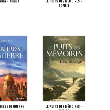
RNIA – TOME 1
LE PUITS DES MÉMOIRES –
TOME 3
RESSE DE GUERRE
LE PUITS DES MÉMOIRES –