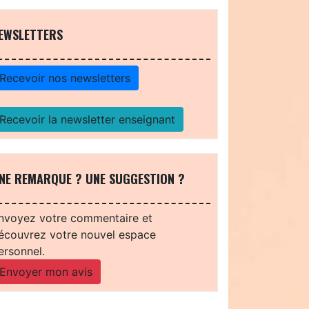
EWSLETTERS
Recevoir nos newsletters
Recevoir la newsletter enseignant
NE REMARQUE ? UNE SUGGESTION ?
nvoyez votre commentaire et
écouvrez votre nouvel espace
ersonnel.
Envoyer mon avis