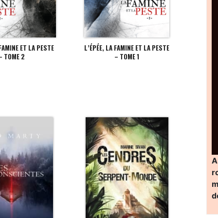
 FAMINE ET LA PESTE
L’ÉPÉE, LA FAMINE ET LA PESTE
– TOME 2
– TOME 1
A
r
m
d