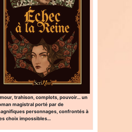
mour, trahison, complots, pouvoir… un
oman magistral porté par de
agnifiques personnages, confrontés à
es choix impossibles…