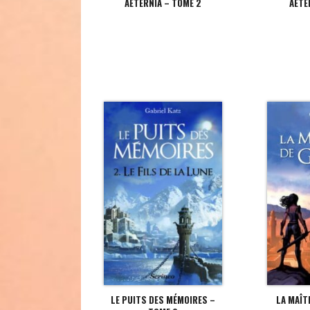
AETERNIA – TOME 2
AETE
LE PUITS DES MÉMOIRES –
LA MAÎT