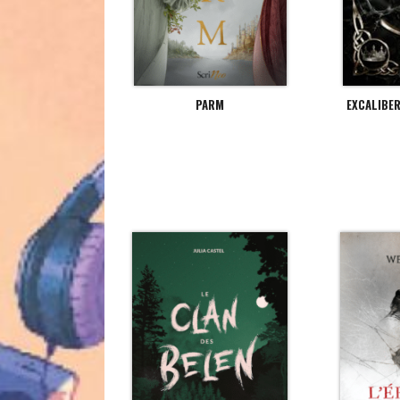
PARM
EXCALIBER