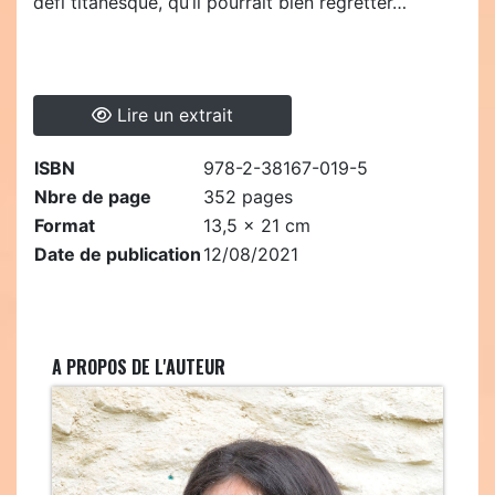
défi titanesque, qu’il pourrait bien regretter…
Lire un extrait
ISBN
978-2-38167-019-5
Nbre de page
352 pages
Format
13,5 x 21 cm
Date de publication
12/08/2021
A PROPOS DE L'AUTEUR