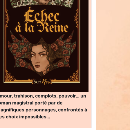
mour, trahison, complots, pouvoir… un
oman magistral porté par de
agnifiques personnages, confrontés à
es choix impossibles…