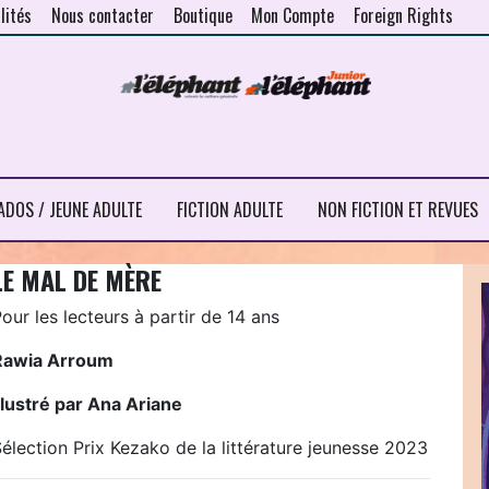
lités
Nous contacter
Boutique
Mon Compte
Foreign Rights
ADOS / JEUNE ADULTE
FICTION ADULTE
NON FICTION ET REVUES
LE MAL DE MÈRE
our les lecteurs à partir de 14 ans
Rawia Arroum
llustré par Ana Ariane
élection Prix Kezako de la littérature jeunesse 2023