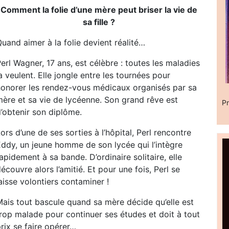
Comment la folie d’une mère peut briser la vie de
sa fille ?
uand aimer à la folie devient réalité…
erl Wagner, 17 ans, est célèbre : toutes les maladies
a veulent. Elle jongle entre les tournées pour
honorer les rendez-vous médicaux organisés par sa
mère et sa vie de lycéenne. Son grand rêve est
Pr
’obtenir son diplôme.
ors d’une de ses sorties à l’hôpital, Perl rencontre
Eddy, un jeune homme de son lycée qui l’intègre
apidement à sa bande. D’ordinaire solitaire, elle
écouvre alors l’amitié. Et pour une fois, Perl se
aisse volontiers contaminer !
Mais tout bascule quand sa mère décide qu’elle est
trop malade pour continuer ses études et doit à tout
rix se faire opérer…