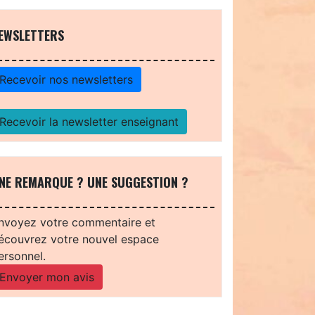
EWSLETTERS
Recevoir nos newsletters
Recevoir la newsletter enseignant
NE REMARQUE ? UNE SUGGESTION ?
nvoyez votre commentaire et
écouvrez votre nouvel espace
ersonnel.
Envoyer mon avis