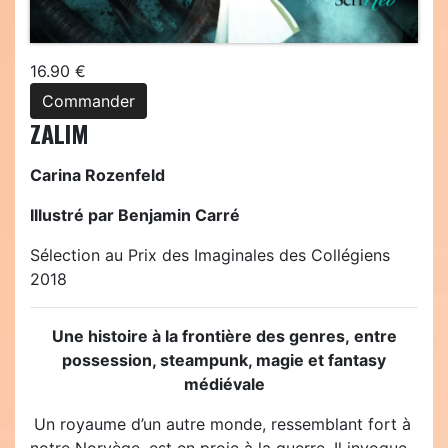
16.90 €
Commander
ZALIM
Carina Rozenfeld
Illustré par Benjamin Carré
Sélection au Prix des Imaginales des Collégiens
2018
Une histoire à la frontière des genres,
entre
possession, steampunk, magie
et fantasy
médiévale
Un royaume d’un autre monde, ressemblant fort à
notre Norvège, est en proie à la guerre. Il invoque