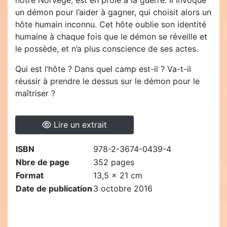
un démon pour l’aider à gagner, qui choisit alors un
hôte humain inconnu. Cet hôte oublie son identité
humaine à chaque fois que le démon se réveille et
le possède, et n’a plus conscience de ses actes.
Qui est l’hôte ? Dans quel camp est-il ? Va-t-il
réussir à prendre le dessus sur le démon pour le
maîtriser ?
Lire un extrait
ISBN
978-2-3674-0439-4
Nbre de page
352 pages
Format
13,5 x 21 cm
Date de publication
3 octobre 2016