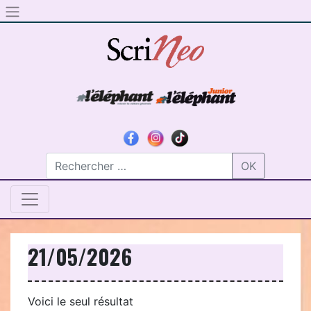
Skip to content
OK
21/05/2026
Voici le seul résultat