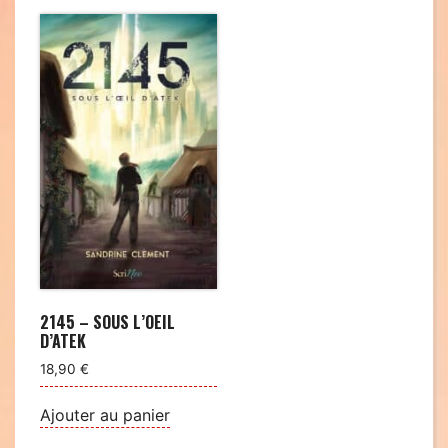
2145 – SOUS L’OEIL
D’ATEK
18,90
€
Ajouter au panier