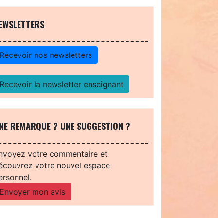
EWSLETTERS
Recevoir nos newsletters
Recevoir la newsletter enseignant
NE REMARQUE ? UNE SUGGESTION ?
nvoyez votre commentaire et
écouvrez votre nouvel espace
ersonnel.
Envoyer mon avis