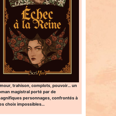
mour, trahison, complots, pouvoir… un
oman magistral porté par de
agnifiques personnages, confrontés à
es choix impossibles…