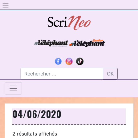
Skip to content
OK
04/06/2020
Trié
2 résultats affichés