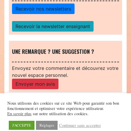
Recevoir nos newsletters
Recevoir la newsletter enseignant
UNE REMARQUE ? UNE SUGGESTION ?
Envoyez votre commentaire et découvrez votre
nouvel espace personnel.
Envoyer mon avis
Nous utilisons des cookies sur ce site Web pour garantir son bon
fonctionnement et optimiser votre expérience utilisateur.
En savoir plus
sur notre utilisation des cookies.
Continuer sans accepter
J'ACCEPTE
Réglages