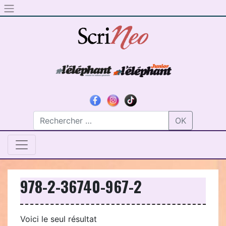
Skip to content
OK
978-2-36740-967-2
Voici le seul résultat