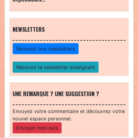
NEWSLETTERS
Recevoir nos newsletters
Recevoir la newsletter enseignant
UNE REMARQUE ? UNE SUGGESTION ?
Envoyez votre commentaire et découvrez votre
nouvel espace personnel.
Envoyer mon avis