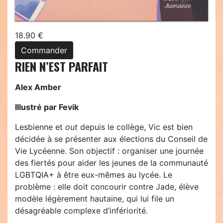
18.90 €
Commander
RIEN N’EST PARFAIT
Alex Amber
Illustré par Fevik
Lesbienne et
out
depuis le collège, Vic est bien
décidée à se présenter aux élections du Conseil de
Vie Lycéenne. Son objectif : organiser une journée
des fiertés pour aider les jeunes de la communauté
LGBTQIA+ à être eux-mêmes au lycée. Le
problème : elle doit concourir contre Jade, élève
modèle légèrement hautaine, qui lui file un
désagréable complexe d’infériorité.