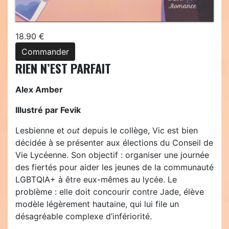
18.90 €
Commander
RIEN N’EST PARFAIT
Alex Amber
Illustré par Fevik
Lesbienne et
out
depuis le collège, Vic est bien
décidée à se présenter aux élections du Conseil de
Vie Lycéenne. Son objectif : organiser une journée
des fiertés pour aider les jeunes de la communauté
LGBTQIA+ à être eux-mêmes au lycée. Le
problème : elle doit concourir contre Jade, élève
modèle légèrement hautaine, qui lui file un
désagréable complexe d’infériorité.