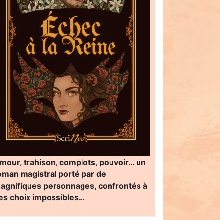
mour, trahison, complots, pouvoir… un
oman magistral porté par de
agnifiques personnages, confrontés à
es choix impossibles…