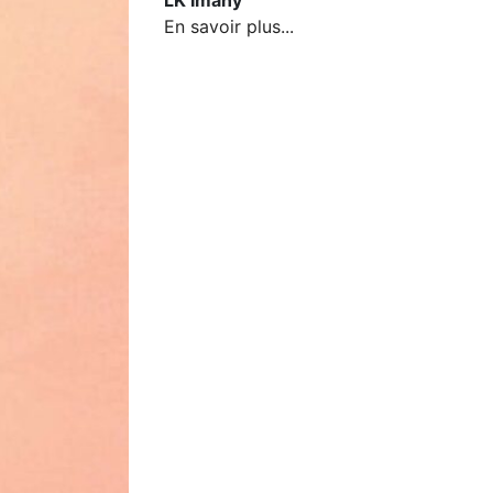
LK Imany
En savoir plus...