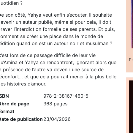
uotidien ?
e son côté, Yahya veut enfin s’écouter. Il souhaite
evenir un auteur publié, même si pour cela, il doit
raver l’interdiction formelle de ses parents. Et puis,
comment se créer une place dans le monde de
’édition quand on est un auteur noir et musulman ?
’est lors de ce passage difficile de leur vie
Pr
qu’Amina et Yahya se rencontrent, ignorant alors que
a présence de l’autre va devenir une source de
éconfort… et que cela pourrait mener à la plus belle
es histoires d’amour.
ISBN
978-2-38167-460-5
Nbre de page
368 pages
Format
Date de publication
23/04/2026