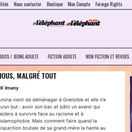
lités
Nous contacter
Boutique
Mon Compte
Foreign Rights
ADOS / JEUNE ADULTE
FICTION ADULTE
NON FICTION ET REVUES
NOUS, MALGRÉ TOUT
LK Imany
Amina vient de déménager à Grenoble et elle n’a
u’un but : avoir son bac et bâtir un avenir qui
’aidera à survivre face au racisme et à
l’islamophobie. Mais comment faire quand la
isparition brutale de sa grand-mère la hante au