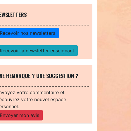
EWSLETTERS
Recevoir nos newsletters
Recevoir la newsletter enseignant
NE REMARQUE ? UNE SUGGESTION ?
nvoyez votre commentaire et
écouvrez votre nouvel espace
ersonnel.
Envoyer mon avis