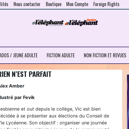
lités
Nous contacter
Boutique
Mon Compte
Foreign Rights
ADOS / JEUNE ADULTE
FICTION ADULTE
NON FICTION ET REVUES
RIEN N’EST PARFAIT
Alex Amber
llustré par Fevik
Lesbienne et
out
depuis le collège, Vic est bien
décidée à se présenter aux élections du Conseil de
ie Lycéenne. Son objectif : organiser une journée