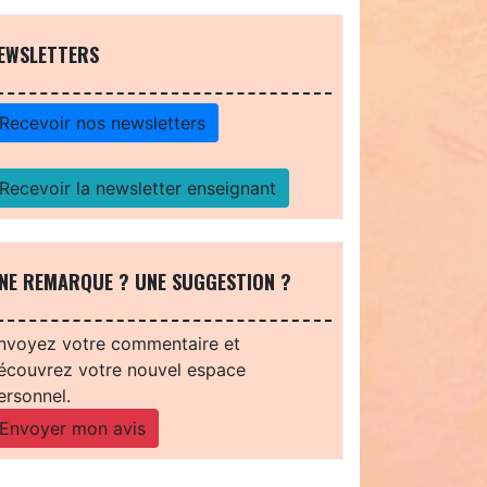
EWSLETTERS
Recevoir nos newsletters
Recevoir la newsletter enseignant
NE REMARQUE ? UNE SUGGESTION ?
nvoyez votre commentaire et
écouvrez votre nouvel espace
ersonnel.
Envoyer mon avis