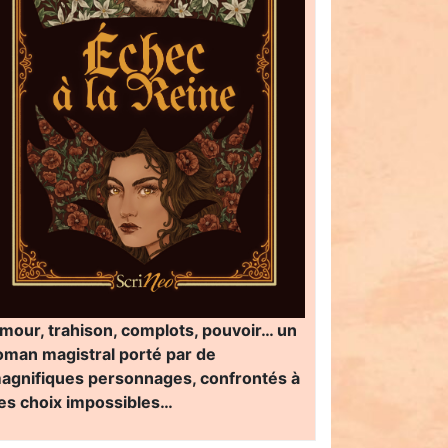
mour, trahison, complots, pouvoir… un
oman magistral porté par de
agnifiques personnages, confrontés à
es choix impossibles…