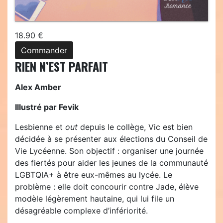
18.90 €
Commander
RIEN N’EST PARFAIT
Alex Amber
Illustré par Fevik
Lesbienne et
out
depuis le collège, Vic est bien
décidée à se présenter aux élections du Conseil de
Vie Lycéenne. Son objectif : organiser une journée
des fiertés pour aider les jeunes de la communauté
LGBTQIA+ à être eux-mêmes au lycée. Le
problème : elle doit concourir contre Jade, élève
modèle légèrement hautaine, qui lui file un
désagréable complexe d’infériorité.