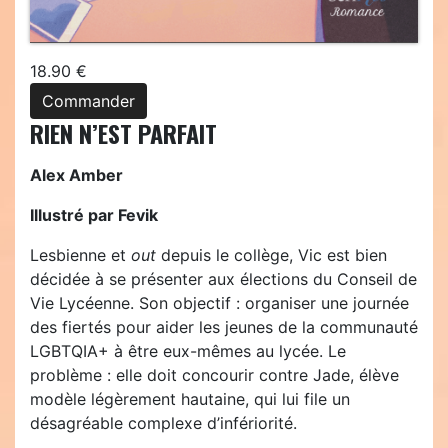
18.90 €
Commander
RIEN N’EST PARFAIT
Alex Amber
Illustré par Fevik
Lesbienne et
out
depuis le collège, Vic est bien
décidée à se présenter aux élections du Conseil de
Vie Lycéenne. Son objectif : organiser une journée
des fiertés pour aider les jeunes de la communauté
LGBTQIA+ à être eux-mêmes au lycée. Le
problème : elle doit concourir contre Jade, élève
modèle légèrement hautaine, qui lui file un
désagréable complexe d’infériorité.