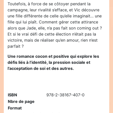
Toutefois, à force de se côtoyer pendant la
campagne, leur rivalité s’efface, et Vic découvre
une fille différente de celle qu’elle imaginait… une
fille qui lui plaît. Comment gérer cette attirance
alors que Jade, elle, n’a pas fait son coming out ?
Et si le vrai défi de cette élection n’était pas la
victoire, mais de réaliser qu’en amour, rien n’est
parfait ?
Une romance cocon et positive qui explore les
défis liés à l’identité, la pression sociale et
l’acceptation de soi et des autres.
ISBN
978-2-38167-407-0
Nbre de page
Format