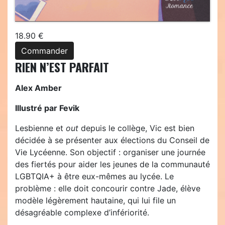
18.90 €
Commander
RIEN N’EST PARFAIT
Alex Amber
Illustré par Fevik
Lesbienne et
out
depuis le collège, Vic est bien
décidée à se présenter aux élections du Conseil de
Vie Lycéenne. Son objectif : organiser une journée
des fiertés pour aider les jeunes de la communauté
LGBTQIA+ à être eux-mêmes au lycée. Le
problème : elle doit concourir contre Jade, élève
modèle légèrement hautaine, qui lui file un
désagréable complexe d’infériorité.