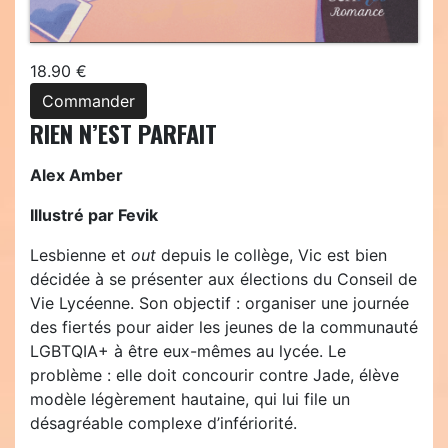
18.90 €
Commander
RIEN N’EST PARFAIT
Alex Amber
Illustré par Fevik
Lesbienne et
out
depuis le collège, Vic est bien
décidée à se présenter aux élections du Conseil de
Vie Lycéenne. Son objectif : organiser une journée
des fiertés pour aider les jeunes de la communauté
LGBTQIA+ à être eux-mêmes au lycée. Le
problème : elle doit concourir contre Jade, élève
modèle légèrement hautaine, qui lui file un
désagréable complexe d’infériorité.