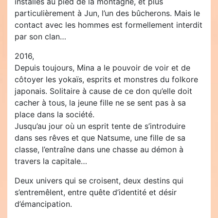
installés au pied de la montagne, et plus
particulièrement à Jun, l’un des bûcherons. Mais le
contact avec les hommes est formellement interdit
par son clan…
2016,
Depuis toujours, Mina a le pouvoir de voir et de
côtoyer les yokaïs, esprits et monstres du folkore
japonais. Solitaire à cause de ce don qu’elle doit
cacher à tous, la jeune fille ne se sent pas à sa
place dans la société.
Jusqu’au jour où un esprit tente de s’introduire
dans ses rêves et que Natsume, une fille de sa
classe, l’entraîne dans une chasse au démon à
travers la capitale…
Deux univers qui se croisent, deux destins qui
s’entremêlent, entre quête d’identité et désir
d’émancipation.