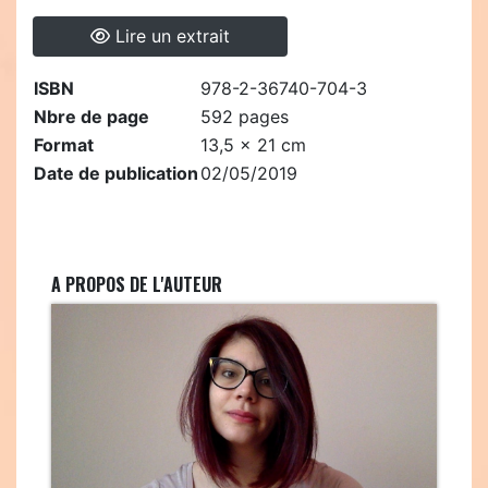
Lire un extrait
ISBN
978-2-36740-704-3
Nbre de page
592 pages
Format
13,5 x 21 cm
Date de publication
02/05/2019
A PROPOS DE L'AUTEUR