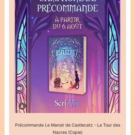
Précommande Le Manoir de Castlecatz - La Tour des
Nacres (Copie)