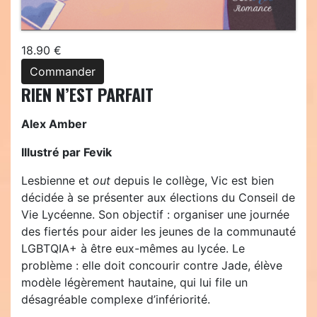
18.90 €
Commander
RIEN N’EST PARFAIT
Alex Amber
Illustré par Fevik
Lesbienne et
out
depuis le collège, Vic est bien
décidée à se présenter aux élections du Conseil de
Vie Lycéenne. Son objectif : organiser une journée
des fiertés pour aider les jeunes de la communauté
LGBTQIA+ à être eux-mêmes au lycée. Le
problème : elle doit concourir contre Jade, élève
modèle légèrement hautaine, qui lui file un
désagréable complexe d’infériorité.