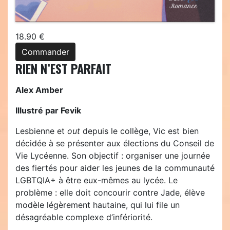
18.90 €
Commander
RIEN N’EST PARFAIT
Alex Amber
Illustré par Fevik
Lesbienne et
out
depuis le collège, Vic est bien
décidée à se présenter aux élections du Conseil de
Vie Lycéenne. Son objectif : organiser une journée
des fiertés pour aider les jeunes de la communauté
LGBTQIA+ à être eux-mêmes au lycée. Le
problème : elle doit concourir contre Jade, élève
modèle légèrement hautaine, qui lui file un
désagréable complexe d’infériorité.