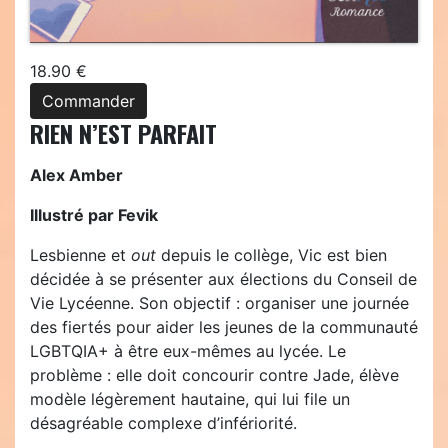
18.90 €
Commander
RIEN N’EST PARFAIT
Alex Amber
Illustré par Fevik
Lesbienne et
out
depuis le collège, Vic est bien
décidée à se présenter aux élections du Conseil de
Vie Lycéenne. Son objectif : organiser une journée
des fiertés pour aider les jeunes de la communauté
LGBTQIA+ à être eux-mêmes au lycée. Le
problème : elle doit concourir contre Jade, élève
modèle légèrement hautaine, qui lui file un
désagréable complexe d’infériorité.