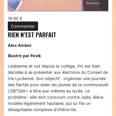
18.90 €
Commander
RIEN N’EST PARFAIT
Alex Amber
Illustré par Fevik
Lesbienne et
out
depuis le collège, Vic est bien
décidée à se présenter aux élections du Conseil de
Vie Lycéenne. Son objectif : organiser une journée
des fiertés pour aider les jeunes de la communauté
LGBTQIA+ à être eux-mêmes au lycée. Le
problème : elle doit concourir contre Jade, élève
modèle légèrement hautaine, qui lui file un
désagréable complexe d’infériorité.