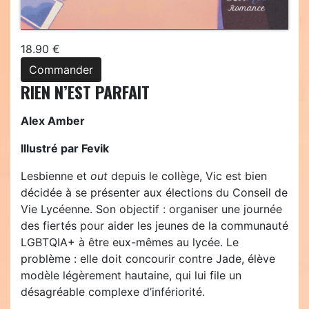
18.90 €
Commander
RIEN N’EST PARFAIT
Alex Amber
Illustré par Fevik
Lesbienne et
out
depuis le collège, Vic est bien
décidée à se présenter aux élections du Conseil de
Vie Lycéenne. Son objectif : organiser une journée
des fiertés pour aider les jeunes de la communauté
LGBTQIA+ à être eux-mêmes au lycée. Le
problème : elle doit concourir contre Jade, élève
modèle légèrement hautaine, qui lui file un
désagréable complexe d’infériorité.