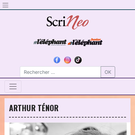
Skip to content
OK
ARTHUR TÉNOR