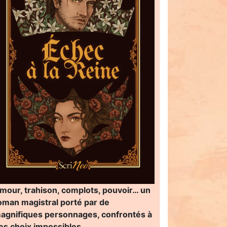
mour, trahison, complots, pouvoir… un
oman magistral porté par de
agnifiques personnages, confrontés à
es choix impossibles…