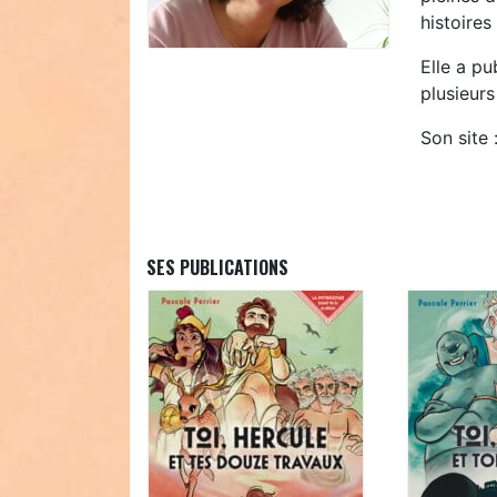
histoires
Elle a pu
plusieur
Son site 
SES PUBLICATIONS