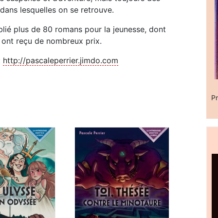
 dans lesquelles on se retrouve.
blié plus de 80 romans pour la jeunesse, dont
s ont reçu de nombreux prix.
:
http://pascaleperrier.jimdo.com
Pr