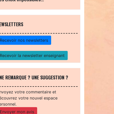
EWSLETTERS
Recevoir nos newsletters
Recevoir la newsletter enseignant
NE REMARQUE ? UNE SUGGESTION ?
nvoyez votre commentaire et
écouvrez votre nouvel espace
ersonnel.
Envoyer mon avis