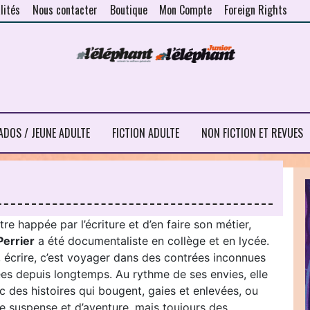
lités
Nous contacter
Boutique
Mon Compte
Foreign Rights
ADOS / JEUNE ADULTE
FICTION ADULTE
NON FICTION ET REVUES
tre happée par l’écriture et d’en faire son métier,
Perrier
a été documentaliste en collège et en lycée.
, écrire, c’est voyager dans des contrées inconnues
ées depuis longtemps. Au rythme de ses envies, elle
c des histoires qui bougent, gaies et enlevées, ou
e suspense et d’aventure, mais toujours des