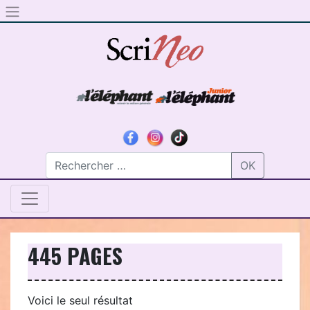
Skip to content
OK
445 PAGES
Voici le seul résultat