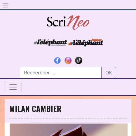
Skip to content
OK
MILAN CAMBIER