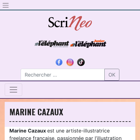
Skip to content
OK
MARINE CAZAUX
Marine Cazaux
est une artiste-illustratrice
freelance française, passionnée par l’illustration