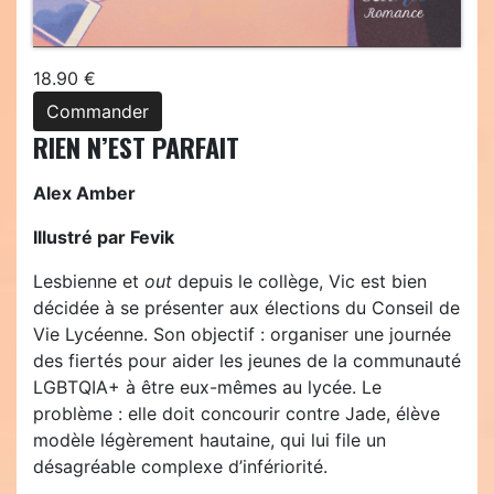
18.90 €
Commander
RIEN N’EST PARFAIT
Alex Amber
Illustré par Fevik
Lesbienne et
out
depuis le collège, Vic est bien
décidée à se présenter aux élections du Conseil de
Vie Lycéenne. Son objectif : organiser une journée
des fiertés pour aider les jeunes de la communauté
LGBTQIA+ à être eux-mêmes au lycée. Le
problème : elle doit concourir contre Jade, élève
modèle légèrement hautaine, qui lui file un
désagréable complexe d’infériorité.