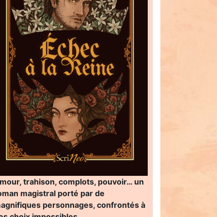
mour, trahison, complots, pouvoir… un
oman magistral porté par de
agnifiques personnages, confrontés à
es choix impossibles…