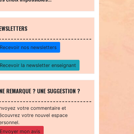
EWSLETTERS
Recevoir nos newsletters
Recevoir la newsletter enseignant
NE REMARQUE ? UNE SUGGESTION ?
nvoyez votre commentaire et
écouvrez votre nouvel espace
ersonnel.
Envoyer mon avis