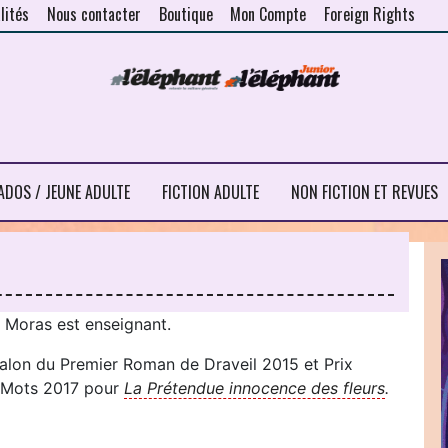
lités
Nous contacter
Boutique
Mon Compte
Foreign Rights
ADOS / JEUNE ADULTE
FICTION ADULTE
NON FICTION ET REVUES
 Moras est enseignant.
Salon du Premier Roman de Draveil 2015 et Prix
t Mots 2017 pour
La Prétendue innocence des fleurs
.