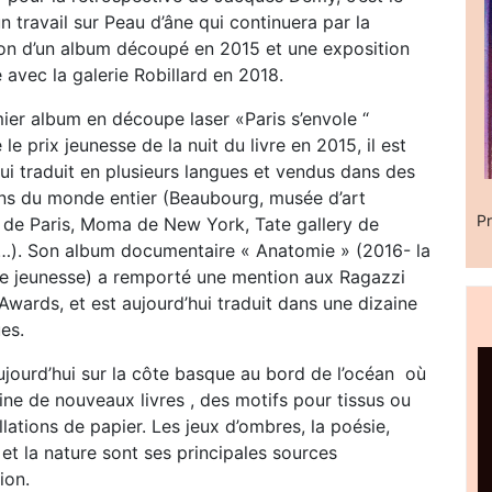
n travail sur Peau d’âne qui continuera par la
ion d’un album découpé en 2015 et une exposition
e avec la galerie Robillard en 2018.
ier album en découpe laser «Paris s’envole “
le prix jeunesse de la nuit du livre en 2015, il est
ui traduit en plusieurs langues et vendus dans des
ions du monde entier (Beaubourg, musée d’art
Pr
de Paris, Moma de New York, Tate gallery de
…). Son album documentaire « Anatomie » (2016- la
re jeunesse) a remporté une mention aux Ragazzi
wards, et est aujourd’hui traduit dans une dizaine
es.
aujourd’hui sur la côte basque au bord de l’océan où
ine de nouveaux livres , des motifs pour tissus ou
llations de papier. Les jeux d’ombres, la poésie,
 et la nature sont ses principales sources
ion.