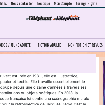
lités
Nous contacter
Boutique
Mon Compte
Foreign Rights
ADOS / JEUNE ADULTE
FICTION ADULTE
NON FICTION ET REVUES
uvert est née en 1981 , elle est illustratrice,
papier et textile. Elle travaille essentiellement le
écoupé depuis une dizaine d’années à travers ses
nstallations ou objets poétiques. En 2013, la
èque française lui confie une scénographie murale
 pour la rétrospective de Jacques Demy, c’est le