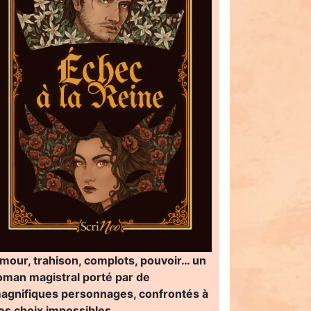
mour, trahison, complots, pouvoir… un
oman magistral porté par de
agnifiques personnages, confrontés à
es choix impossibles…