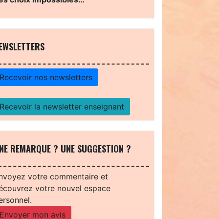
EWSLETTERS
Recevoir nos newsletters
Recevoir la newsletter enseignant
NE REMARQUE ? UNE SUGGESTION ?
nvoyez votre commentaire et
écouvrez votre nouvel espace
ersonnel.
Envoyer mon avis