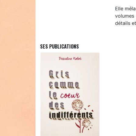
Elle mél
volumes 
détails e
SES PUBLICATIONS