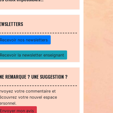
EWSLETTERS
Recevoir nos newsletters
Recevoir la newsletter enseignant
NE REMARQUE ? UNE SUGGESTION ?
nvoyez votre commentaire et
écouvrez votre nouvel espace
ersonnel.
Envoyer mon avis