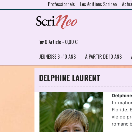
Professionnels
Les éditions Scrineo
Actua
Skip to content
0 Article
0,00 €
JEUNESSE 6 -10 ANS
À PARTIR DE 10 ANS
DELPHINE LAURENT
Delphine
formation
Floride. 
vie de pr
romanciè