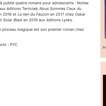
éjà publié quatre romans pour adolescents :
Nohea
ux éditions Terriciaë,
Nous Sommes Ceux du
n 2016 et
Le lien du Faucon
en 2017 chez Oskar
et
Solar Blast
en 2019 aux éditions Lynks.
le pinceau magique
est son premier roman chez
hoto : PYC
Pr