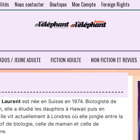
lités
Nous contacter
Boutique
Mon Compte
Foreign Rights
ADOS / JEUNE ADULTE
FICTION ADULTE
NON FICTION ET REVUES
 Laurent
est née en Suisse en 1974. Biologiste de
, elle a étudié les dauphins à Hawaii puis en
Elle vit actuellement à Londres où elle jongle entre la
of de biologie, celle de maman et celle de
re.