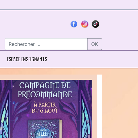
OK
ESPACE ENSEIGNANTS