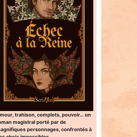
mour, trahison, complots, pouvoir… un
oman magistral porté par de
agnifiques personnages, confrontés à
es choix impossibles…