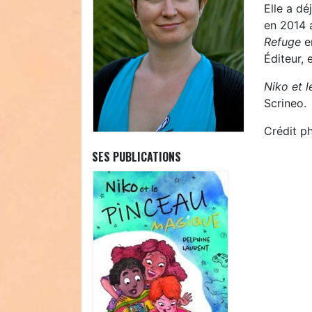
Elle a d
en 2014 a
Refuge
e
Éditeur, 
Niko et 
Scrineo.
Crédit p
SES PUBLICATIONS