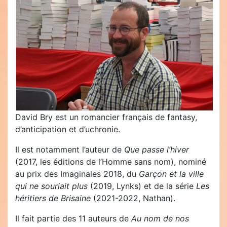
David Bry est un romancier français de fantasy,
d’anticipation et d’uchronie.
Il est notamment l’auteur de
Que passe l’hiver
(2017, les éditions de l’Homme sans nom), nominé
au prix des Imaginales 2018, du
Garçon et la ville
qui ne souriait plus
(2019, Lynks) et de la série
Les
héritiers de Brisaine
(2021-2022, Nathan).
Il fait partie des 11 auteurs de
Au nom de nos