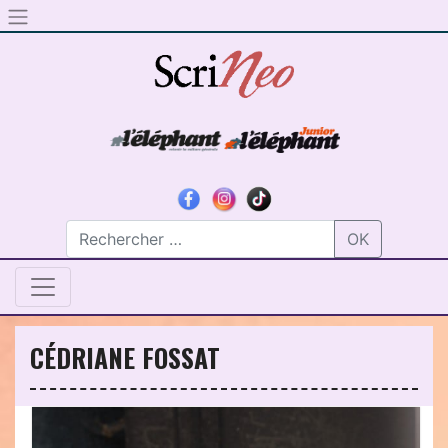
Skip to content
OK
CÉDRIANE FOSSAT