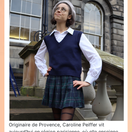
Originaire de Provence, Caroline Peiffer vit
aujourd’hui en région parisienne, où elle enseigne