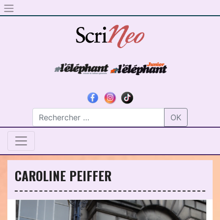
Skip to content
OK
CAROLINE PEIFFER