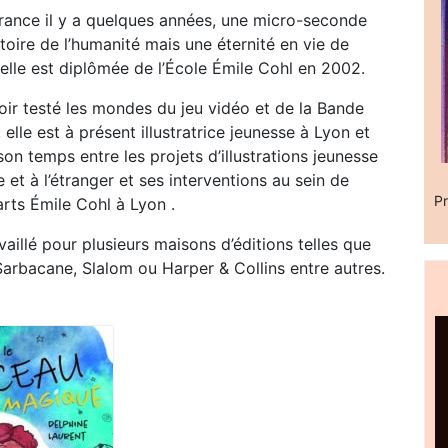
rance il y a quelques années, une micro-seconde
stoire de l’humanité mais une éternité en vie de
 elle est diplômée de l’École Émile Cohl en 2002.
oir testé les mondes du jeu vidéo et de la Bande
 elle est à présent illustratrice jeunesse à Lyon et
on temps entre les projets d’illustrations jeunesse
 et à l’étranger et ses interventions au sein de
Pr
’arts Émile Cohl à Lyon .
availlé pour plusieurs maisons d’éditions telles que
arbacane, Slalom ou Harper & Collins entre autres.