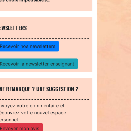
EWSLETTERS
Recevoir nos newsletters
Recevoir la newsletter enseignant
NE REMARQUE ? UNE SUGGESTION ?
nvoyez votre commentaire et
écouvrez votre nouvel espace
ersonnel.
Envoyer mon avis