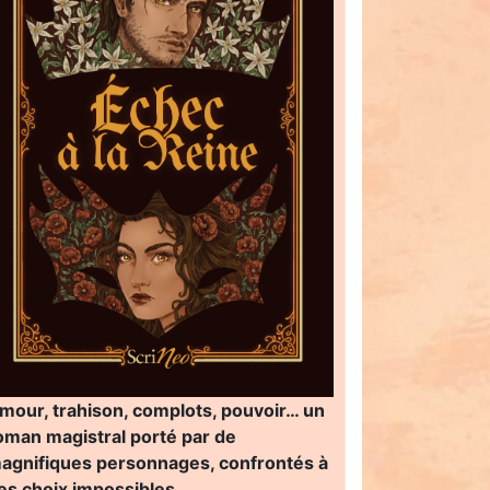
mour, trahison, complots, pouvoir… un
oman magistral porté par de
agnifiques personnages, confrontés à
es choix impossibles…