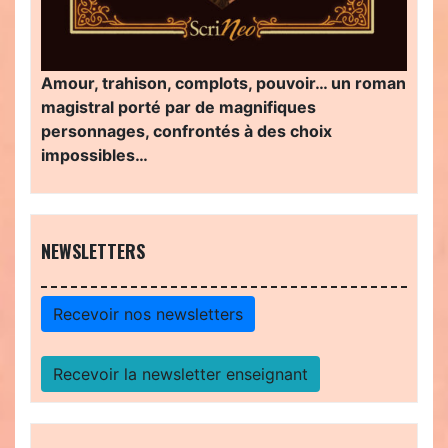
Amour, trahison, complots, pouvoir… un roman
magistral porté par de magnifiques
personnages, confrontés à des choix
impossibles…
NEWSLETTERS
Recevoir nos newsletters
Recevoir la newsletter enseignant