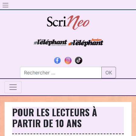
Skip to content
OK
POUR LES LECTEURS À
PARTIR DE 10 ANS