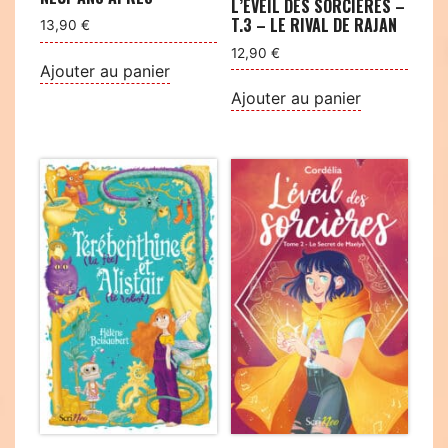
L’ÉVEIL DES SORCIÈRES –
T.3 – LE RIVAL DE RAJAN
13,90
€
12,90
€
Ajouter au panier
Ajouter au panier