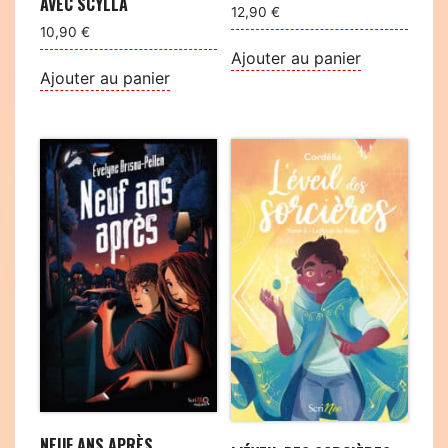
AVEC SCYLLA
12,90
€
10,90
€
Ajouter au panier
Ajouter au panier
NEUF ANS APRÈS