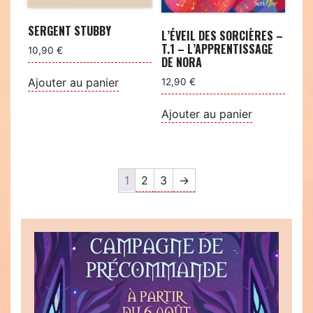
SERGENT STUBBY
L’ÉVEIL DES SORCIÈRES –
T.1 – L’APPRENTISSAGE
10,90
€
DE NORA
Ajouter au panier
12,90
€
Ajouter au panier
1
2
3
→