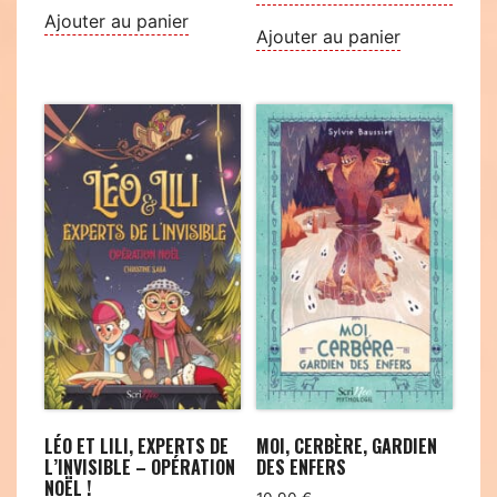
Ajouter au panier
Ajouter au panier
LÉO ET LILI, EXPERTS DE
MOI, CERBÈRE, GARDIEN
L’INVISIBLE – OPÉRATION
DES ENFERS
NOËL !