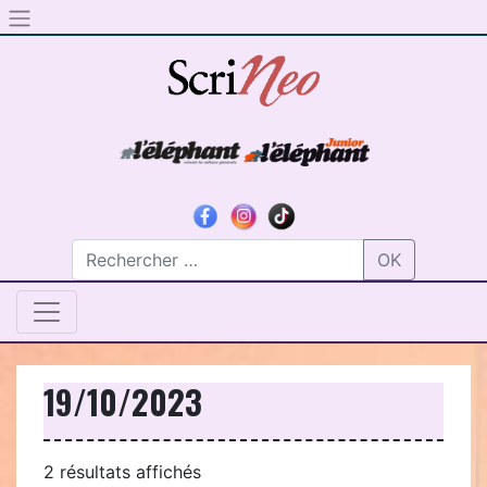
Skip to content
OK
19/10/2023
Trié
2 résultats affichés