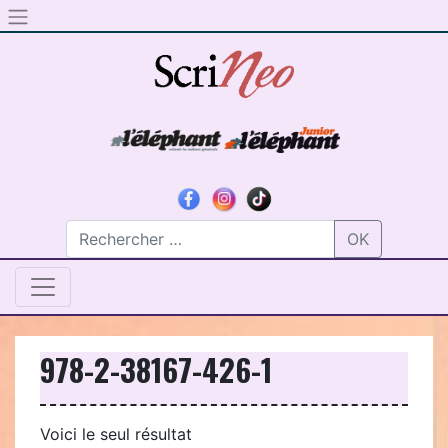
Skip to content
OK
978-2-38167-426-1
Voici le seul résultat