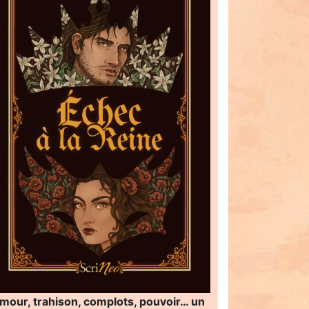
mour, trahison, complots, pouvoir… un