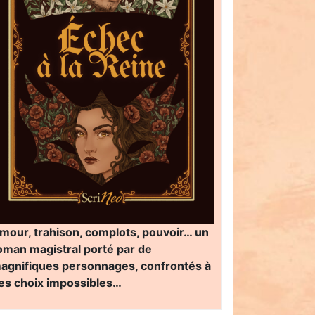
mour, trahison, complots, pouvoir… un
oman magistral porté par de
agnifiques personnages, confrontés à
es choix impossibles…