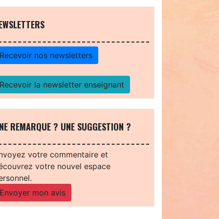
EWSLETTERS
Recevoir nos newsletters
Recevoir la newsletter enseignant
NE REMARQUE ? UNE SUGGESTION ?
nvoyez votre commentaire et
écouvrez votre nouvel espace
ersonnel.
Envoyer mon avis