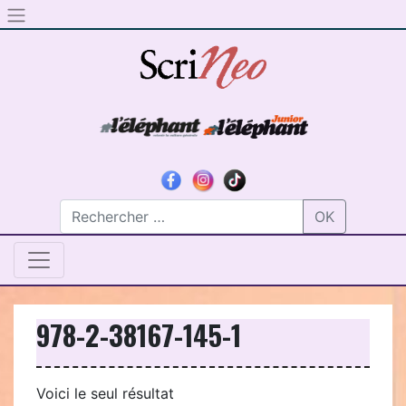
Skip to content
OK
978-2-38167-145-1
Voici le seul résultat