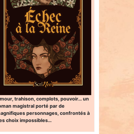
mour, trahison, complots, pouvoir… un
oman magistral porté par de
agnifiques personnages, confrontés à
es choix impossibles…