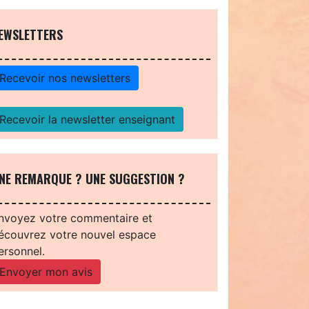
EWSLETTERS
Recevoir nos newsletters
Recevoir la newsletter enseignant
NE REMARQUE ? UNE SUGGESTION ?
nvoyez votre commentaire et
écouvrez votre nouvel espace
ersonnel.
Envoyer mon avis