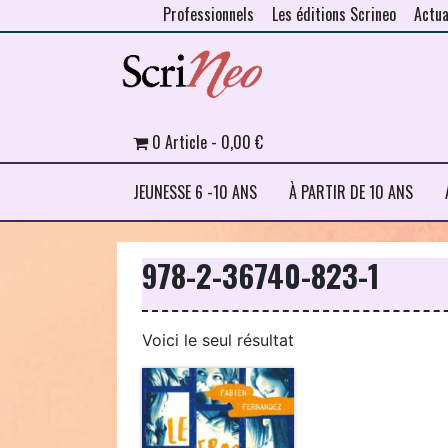
Professionnels
Les éditions Scrineo
Actua
Skip to content
0 Article
0,00 €
JEUNESSE 6 -10 ANS
À PARTIR DE 10 ANS
978-2-36740-823-1
Voici le seul résultat