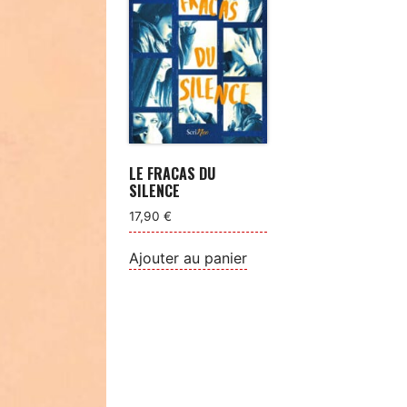
LE FRACAS DU
SILENCE
17,90
€
Ajouter au panier