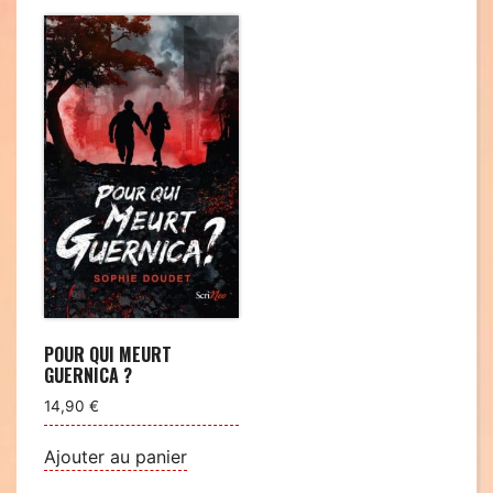
POUR QUI MEURT
GUERNICA ?
14,90
€
Ajouter au panier