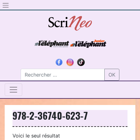
Skip to content
OK
978-2-36740-623-7
Voici le seul résultat