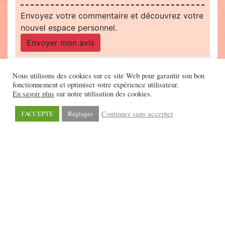
Envoyez votre commentaire et découvrez votre
nouvel espace personnel.
Envoyer mon avis
Nous utilisons des cookies sur ce site Web pour garantir son bon
fonctionnement et optimiser votre expérience utilisateur.
En savoir plus
sur notre utilisation des cookies.
Continuer sans accepter
J'ACCEPTE
Réglages
©2026 - Scrineo
Politique de confidentialité
-
Nous contacter
-
Mentions légales
-
CGV