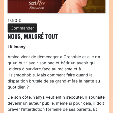
17.90 €
Commander
NOUS, MALGRÉ TOUT
LK Imany
Amina vient de déménager à Grenoble et elle n’a
qu’un but : avoir son bac et bâtir un avenir qui
l’aidera à survivre face au racisme et à
l’islamophobie. Mais comment faire quand la
disparition brutale de sa grand-mère la hante au
quotidien ?
De son côté, Yahya veut enfin s’écouter. Il souhaite
devenir un auteur publié, même si pour cela, il doit
braver l’interdiction formelle de ses parents. Et