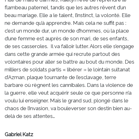
flambeau paternel, tandis que les autres rêvent d’un
beau mariage. Elle a le talent, l’instinct, la volonté. Elle
ne demande qu’à apprendre. Mais cela ne suffit pas :
c’est un monde dur, un monde d’hommes, où la place
d’une femme est auprès de son mari, de ses enfants,
de ses casseroles. Il va falloir lutter. Alors elle s’engage
dans cette grande armée qui recrute partout des
volontaires pour aller se battre au bout du monde. Des
milliers de soldats partis « libérer » le lointain sultanat
d’Azman, plaque tournante de l’esclavage, terre
barbare où règnent les cannibales. Dans la violence de
la guerre, elle veut acquérir seule ce que personne n’a
voulu lui enseigner. Mais le grand sud, plongé dans le
chaos de l’invasion, va bouleverser son destin bien au-
delà de ses attentes…
Gabriel Katz