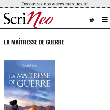
Découvrez nos autres marques ici
LA MAÎTRESSE DE GUERRE